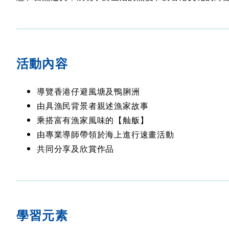
活動內容
導覽香港仔避風塘及鴨脷洲
由具漁民背景者親述漁家故事
乘搭富有漁家風味的【舢舨】
由專業導師帶領於海上進行速畫活動
共同分享及欣賞作品
學習元素