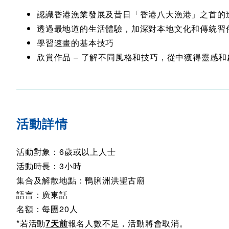
認識香港漁業發展及昔日「香港八大漁港」之首的
透過最地道的生活體驗，加深對本地文化和傳統習
學習速畫的基本技巧
欣賞作品 – 了解不同風格和技巧，從中獲得靈感和
活動詳情
活動對象：6歲或以上人士
活動時長：3小時
集合及解散地點：鴨脷洲洪聖古廟
語言：廣東話
名額：每團20人
*若活動
7天前
報名人數不足，活動將會取消。