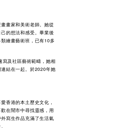
壁畫畫家和美術老師。她從
自己的想法和感受。畢業後
類繪畫藝術班，已有10多
市速寫及社區藝術範疇，她相
連結在一起。於2020年她
喜愛香港的本土歷史文化，
喜歡在鬧市中尋找靈感，用
戶外寫生作品充滿了生活氣
往。