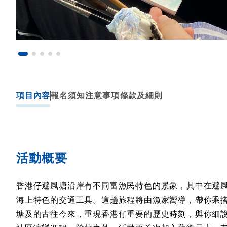
項目內容
報名須知
注意事項
條款及細則
活動概要
香港仔避風塘沿岸有不同富漁民特色的景象，其中在避
海上特色的交通工具。這趟旅程將由漁家嚮導，帶你乘
塘及的古往今來，重現香港仔重要的歷史時刻，與你細