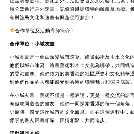
社區演變進程。除此之外，活動更首次加入藝術元素，
領公眾進行戶外速畫，記錄避風塘獨特的舢舨及地標。
有對漁民文化和速畫有興趣便可參加！
合作單位及活動導師簡介：
合作單位：小城友畫
小城友畫是一個由熱愛城市速寫、繪畫藝術及本土文化
他們以城市速寫、繪畫藝術和本土文化為綁帶，共同織
的香港畫卷。他們致力於將香港的社區歷史和文化精華
到他們作品的人都能感受到香港的獨特魅力和深厚底蘊
在小城友畫，藝術不僅是一種表達，更是一種交流的語
海但志同道合的畫友，他們一同探索香港的每一個角落
史痕跡，感受這座城市的文化氣息。而在這個過程中，
背景的畫友因畫相識，因情相聚，共同進步。
活動導師介紹