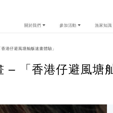
關於我們
參加活動
漁家知識
 「香港仔避風塘舢舨速畫體驗」
 – 「香港仔避風塘