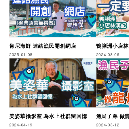
肯尼海鮮 連結漁民開創網店
鴨脷洲小店林
2025-01-08
2024-08-06
美姿華攝影室 為水上社群留回憶
漁民子弟 做
2024-04-19
2024-03-12