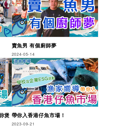
賣魚男 有個廚師夢
2024-05-14
你煲
帶你入香港仔魚市場！
2023-09-21