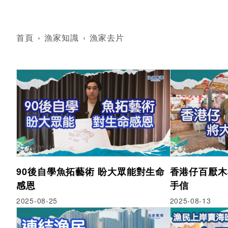
首頁
›
漁家知識
›
漁家去片
90後自學魚拓藝術 盼大眾能對生命
香港仔百厭木
感恩
手信
2025-08-25
2025-08-13