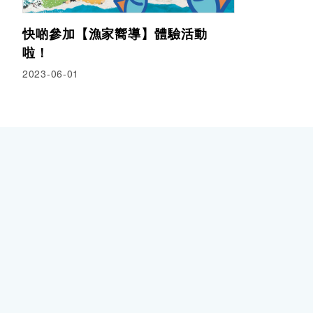
快啲參加【漁家嚮導】體驗活動
啦！
2023-06-01