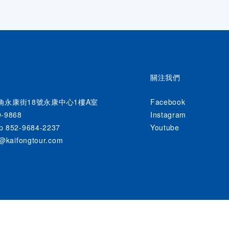
關注我們
角永康街18號永康中心1樓A室
Facebook
9-9868
Instagram
p 852-9684-2237
Youtube
r@kaifongtour.com