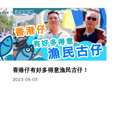
香港仔有好多得意漁民古仔！
2023-06-05