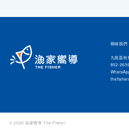
聯絡我們
九龍荔枝
852-263
WhatsAp
thefishe
© 2026 漁家嚮導 The Fisher